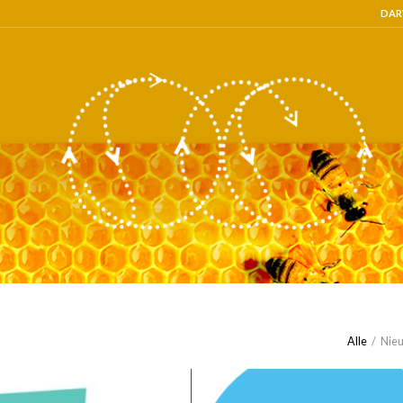
DAR
Alle
/
Nie