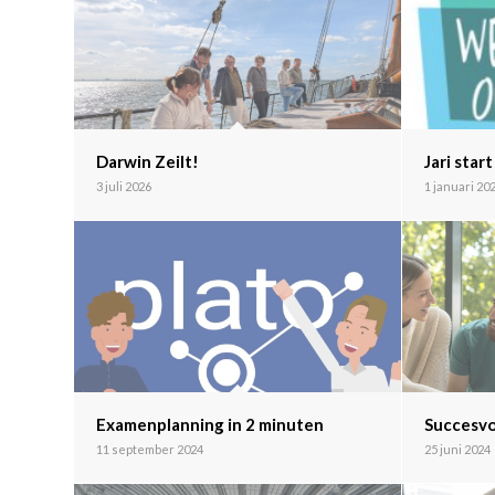
Darwin Zeilt!
Jari star
3 juli 2026
1 januari 20
Examenplanning in 2 minuten
Succesvo
11 september 2024
25 juni 2024