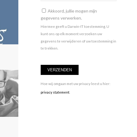
Akkoord, jullie mogen mijn
gegevens verwerken.
Hiermee geeft u Darwin-IT toestemming. U
kunt ons op elk moment verzoeken uw
gegevens te verwijderen of uw toestemming in
te trekken.
Hoe wij omgaan met uw privacy leest u hier:
privacy statement
.