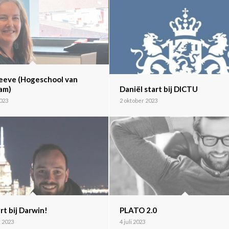
eeve (Hogeschool van
am)
Daniël start bij DICTU
2023
2 oktober 2023
rt bij Darwin!
PLATO 2.0
 2023
4 juli 2023