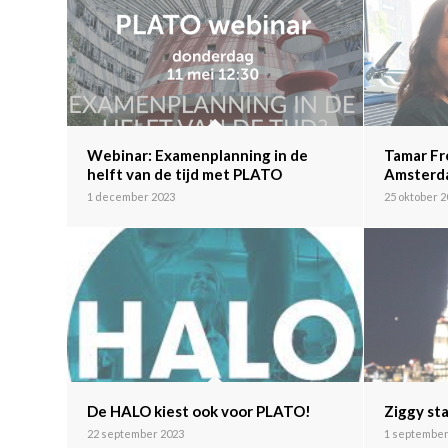
Webinar: Examenplanning in de
Tamar Fr
helft van de tijd met PLATO
Amsterd
1 december 2023
25 oktober 
De HALO kiest ook voor PLATO!
Ziggy sta
22 september 2023
1 september