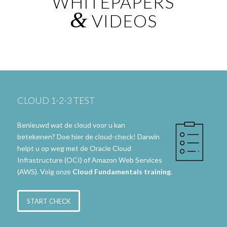
WHITEPAPERS
&
VIDEOS
CLOUD 1-2-3 TEST
Benieuwd wat de cloud voor u kan
betekenen? Doe hier de cloud-check! Darwin
helpt u op weg met de Oracle Cloud
Infrastructure (OCI) of Amazon Web Services
(AWS). Volg onze
Cloud Fundamentals
training
.
START CHECK