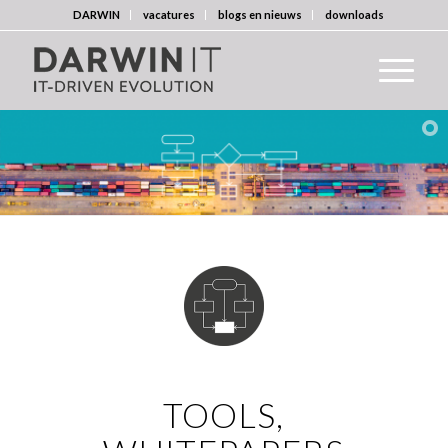
DARWIN
vacatures
blogs en nieuws
downloads
TOOLS,