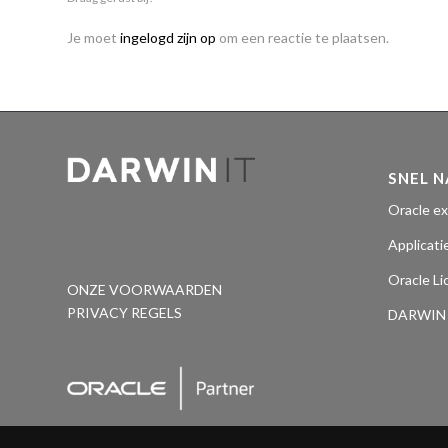
Je moet
ingelogd zijn op
om een reactie te plaatsen.
SNEL 
Oracle ex
Applicati
Oracle Li
ONZE VOORWAARDEN
PRIVACY REGELS
DARWIN Y