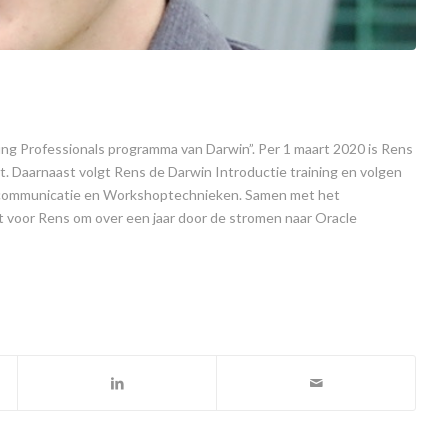
oung Professionals programma van Darwin”. Per 1 maart 2020 is Rens
art. Daarnaast volgt Rens de Darwin Introductie training en volgen
tcommunicatie en Workshoptechnieken. Samen met het
t voor Rens om over een jaar door de stromen naar Oracle