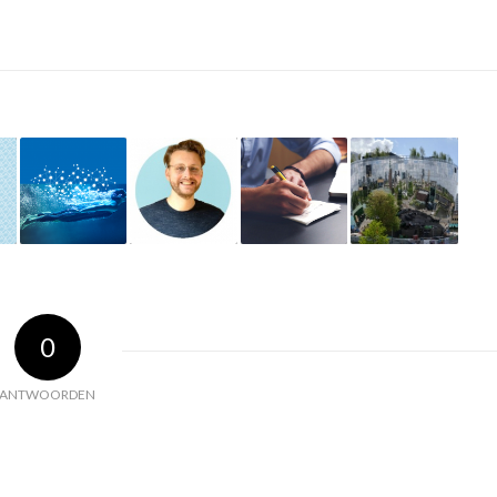
0
ANTWOORDEN