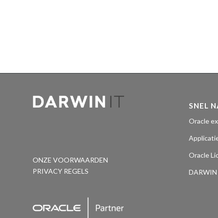
SNEL 
Oracle ex
Applicati
Oracle Li
ONZE VOORWAARDEN
PRIVACY REGELS
DARWIN Y