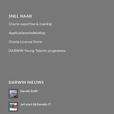
SNEL NAAR
Oracle expertise & training
Applicatieontwikkeling
Oracle License Store
DARWIN Young Talents programma
DARWIN NIEUWS
Darwin Zeilt!
3 juli 2026 - 23:48
Jari start bij Darwin-IT
1 januari 2026 - 12:44